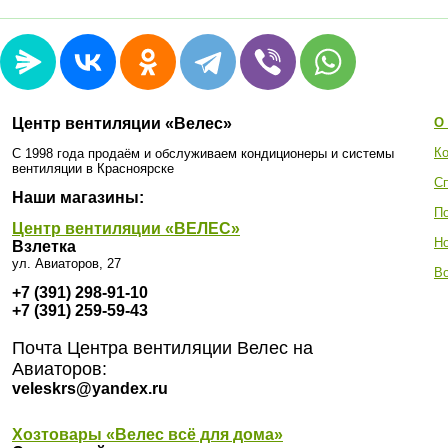
Центр вентиляции «Велес»
О
Ко
С 1998 года продаём и обслуживаем кондиционеры и системы
вентиляции в Красноярске
С
Наши магазины:
П
Центр вентиляции «ВЕЛЕС»
Н
Взлетка
ул. Авиаторов, 27
Во
+7 (391) 298-91-10
+7 (391) 259-59-43
Почта Центра вентиляции Велес на
Авиаторов:
veleskrs@yandex.ru
Хозтовары «Велес всё для дома»