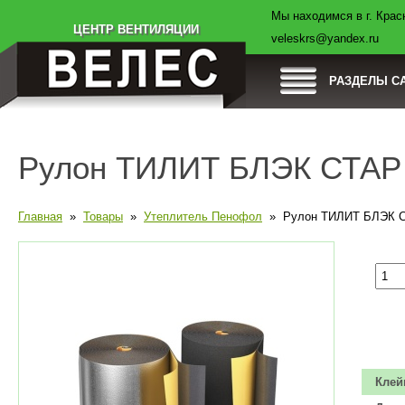
Мы находимся в г. Красн
Товары
Компания
Оплата
Доставка
ЦЕНТР ВЕНТИЛЯЦИИ
veleskrs@yandex.ru
РАЗДЕЛЫ С
Рулон ТИЛИТ БЛЭК СТАР Д
Главная
»
Товары
»
Утеплитель Пенофол
» Рулон ТИЛИТ БЛЭК СТА
Клей