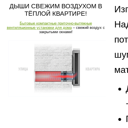
ДЫШИ СВЕЖИМ ВОЗДУХОМ В
Из
ТЁПЛОЙ КВАРТИРЕ!
На
Бытовые компактные приточно-вытяжные
вентиляционные установки для дома
– свежий воздух с
закрытыми окнами!
п
шу
ма