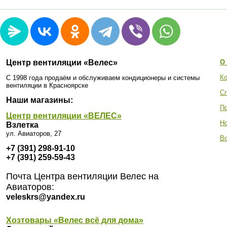
Центр вентиляции «Велес»
О
Ко
С 1998 года продаём и обслуживаем кондиционеры и системы
вентиляции в Красноярске
С
Наши магазины:
П
Центр вентиляции «ВЕЛЕС»
Н
Взлетка
ул. Авиаторов, 27
Во
+7 (391) 298-91-10
+7 (391) 259-59-43
Почта Центра вентиляции Велес на
Авиаторов:
veleskrs@yandex.ru
Хозтовары «Велес всё для дома»