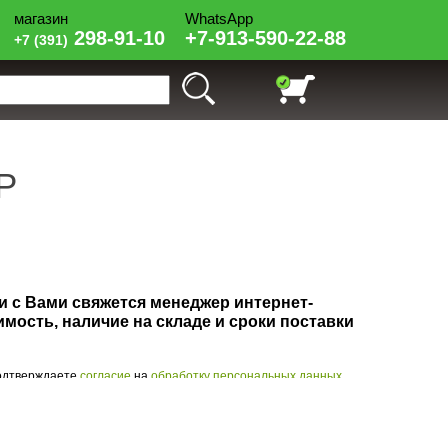
магазин
WhatsApp
СОЛНЕЧНЫЙ
298-91-10
+7-913-590-22-88
+7 (391)
Р
 с Вами свяжется менеджер интернет-
имость, наличие на складе и сроки поставки
подтверждаете
согласие
на
обработку персональных данных