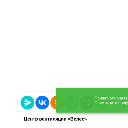
Привет, это мага
Посмотрите наш
Центр вентиляции «Велес»
С 1998 года продаём и обслуживаем кондиционеры и сист