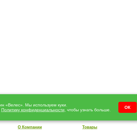
зин «Велес». Мы используем куки.
ОК
у
Политику конфиденциальности
, чтобы узнать больше.
О Компании
Товары
Контакты
Кондиционеры
емы