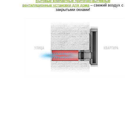
Бытовые компактные приточно-вытяжные
вентиляционные установки для дома
– свежий воздух с
закрытыми окнами!