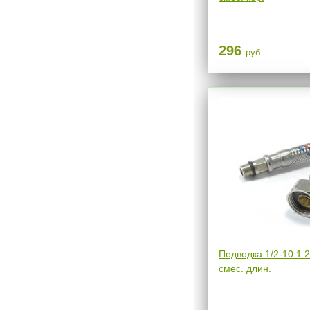
296
руб
Подводка 1/2-10 1.
смес. длин.