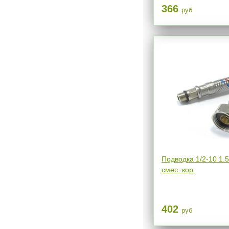
366
руб
Подводка 1/2-10 1.
смес. кор.
402
руб