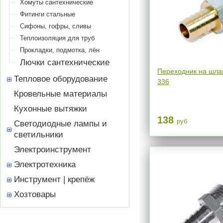
Хомуты сантехнические
Фитинги стальные
Сифоны, гофры, сливы
Теплоизоляция для труб
Прокладки, подмотка, лён
Лючки сантехнические
Переходник на шлан
Тепловое оборудование
336
Кровельные материалы
Кухонные вытяжки
138
руб
Светодиодные лампы и
светильники
Электроинструмент
Электротехника
Инструмент | крепёж
Хозтовары