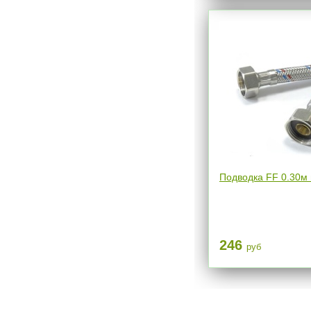
Подводка FF 0.30м 
246
руб