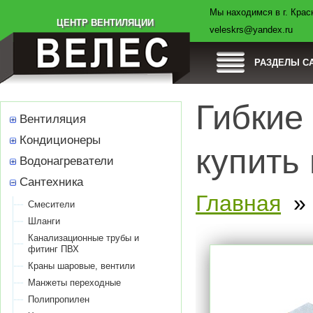
Мы находимся в г. Красн
Товары
Компания
Оплата
Доставка
ЦЕНТР ВЕНТИЛЯЦИИ
veleskrs@yandex.ru
РАЗДЕЛЫ С
Гибкие
Вентиляция
Кондиционеры
купить
Водонагреватели
Сантехника
Главная
Смесители
Шланги
Канализационные трубы и
фитинг ПВХ
Краны шаровые, вентили
Манжеты переходные
Полипропилен