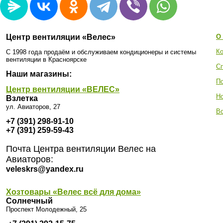
Центр вентиляции «Велес»
О
Ко
С 1998 года продаём и обслуживаем кондиционеры и системы
вентиляции в Красноярске
С
Наши магазины:
П
Центр вентиляции «ВЕЛЕС»
Н
Взлетка
ул. Авиаторов, 27
Во
+7 (391) 298-91-10
+7 (391) 259-59-43
Почта Центра вентиляции Велес на
Авиаторов:
veleskrs@yandex.ru
Хозтовары «Велес всё для дома»
Солнечный
Проспект Молодежный, 25