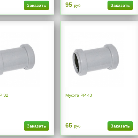
95
Заказать
Заказать
руб
Р 32
Муфта РР 40
65
Заказать
Заказать
руб