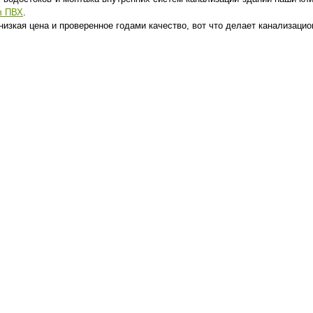
в ПВХ
.
 низкая цена и проверенное годами качество, вот что делает канализа