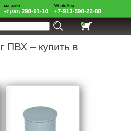
магазин
WhatsApp
СОЛНЕЧНЫЙ
298-91-10
+7-913-590-22-88
+7 (391)
 ПВХ – купить в