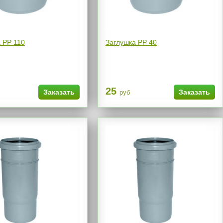
 РР 110
Заглушка РР 40
25
Заказать
Заказать
руб