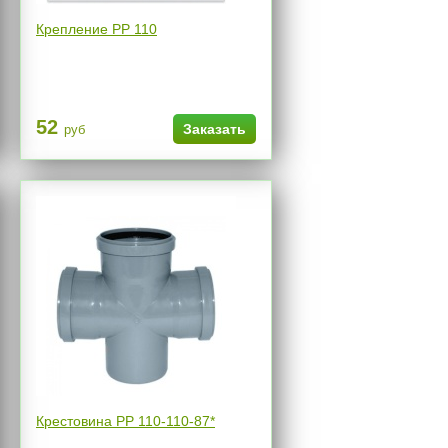
Крепление РР 110
52
Заказать
руб
Крестовина РР 110-110-87*