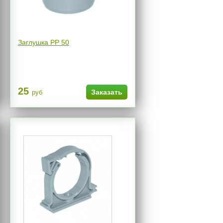
Заглушка РР 50
25
Заказать
руб