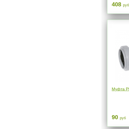
408
руб
Муфта Р
90
руб