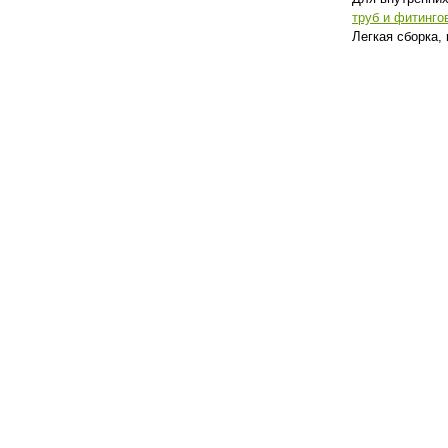
труб и фитинго
Легкая сборка,