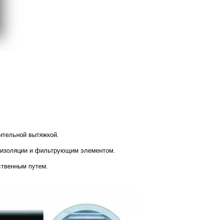
дительной вытяжкой.
умоизоляции и фильтрующим элементом.
ственным путем.