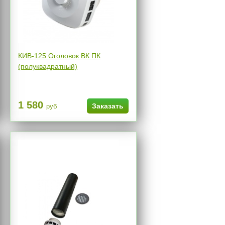
КИВ-125 Оголовок ВК ПК
(полуквадратный)
1 580
Заказать
руб