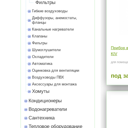
Фильтры
Гибкие воздуховоды
Диффузоры, анемостаты,
фланцы
Канальные нагреватели
Клапаны
Фильтры
Прибор 
Шумоглушители
KIV
Охладители
для помеще
Автоматика
Оцинковка для вентиляции
под з
Воздуховоды ПВХ
Аксессуары для монтажа
Хомуты
Кондиционеры
Водонагреватели
Сантехника
Тепловое оборудование