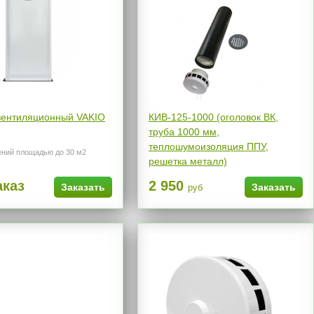
вентиляционный VAKIO
КИВ-125-1000 (оголовок ВК,
труба 1000 мм,
теплошумоизоляция ППУ,
ний площадью до 30 м2
решетка металл)
аказ
2 950
Заказать
Заказать
руб