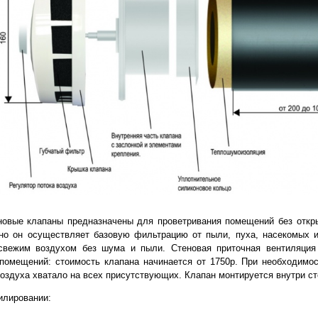
новые клапаны предназначены для проветривания помещений без откры
но он осуществляет базовую фильтрацию от пыли, пуха, насекомых и 
вежим воздухом без шума и пыли. Стеновая приточная вентиляция 
помещений: стоимость клапана начинается от 1750р. При необходимо
оздуха хватало на всех присутствующих. Клапан монтируется внутри ст
илировании: