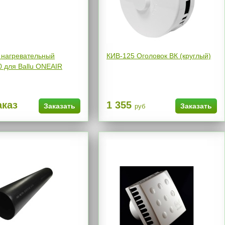
 нагревательный
КИВ-125 Оголовок ВК (круглый)
 для Ballu ONEAIR
аказ
1 355
Заказать
Заказать
руб