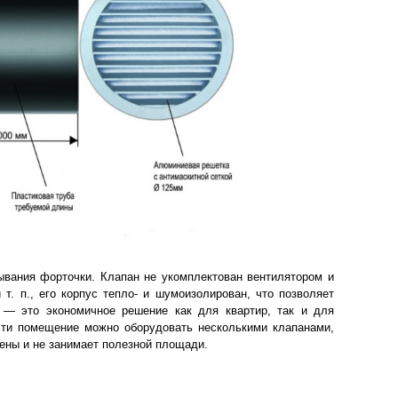
вания форточки. Клапан не укомплектован вентилятором и
т. п., его корпус тепло- и шумоизолирован, что позволяет
— это экономичное решение как для квартир, так и для
сти помещение можно оборудовать несколькими клапанами,
ены и не занимает полезной площади.