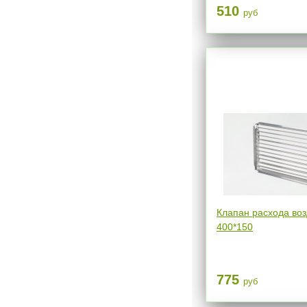
510
руб
Клапан расхода воз
400*150
775
руб