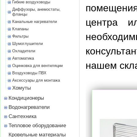
Гибкие воздуховоды
помещения,
Диффузоры, анемостаты,
фланцы
центра и
Канальные нагреватели
Клапаны
необходи
Фильтры
Шумоглушители
консульта
Охладители
Автоматика
нашем скла
Оцинковка для вентиляции
Воздуховоды ПВХ
Аксессуары для монтажа
Хомуты
Кондиционеры
Водонагреватели
Сантехника
Тепловое оборудование
Кровельные материалы