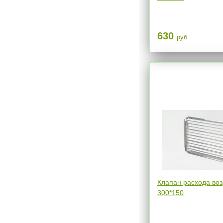
630
руб
Клапан расхода воз
300*150